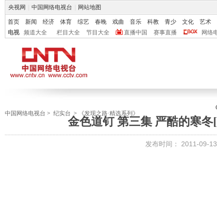
央视网
|
中国网络电视台
|
网站地图
首页
新闻
经济
体育
综艺
春晚
戏曲
音乐
科教
青少
文化
艺术
电视
频道大全
栏目大全
节目大全
直播中国
赛事直播
网络
中国网络电视台
>
纪实台
>
《发现之路·精选系列》
金色道钉 第三集 严酷的寒冬[发
发布时间：
2011-09-13