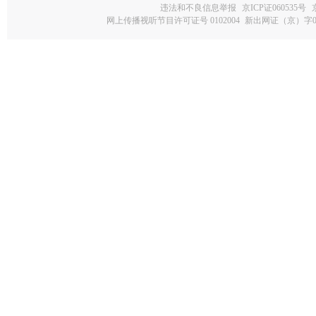
违法和不良信息举报
京ICP证060535号
网上传播视听节目许可证号 0102004
新出网证（京）字0