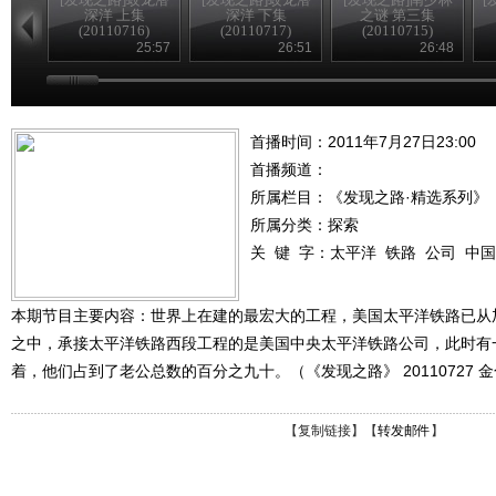
深洋 上集
深洋 下集
之谜 第三集
(20110716)
(20110717)
(20110715)
25:57
26:51
26:48
首播时间：2011年7月27日23:00
首播频道：
所属栏目：
《发现之路·精选系列》
所属分类：探索
关 键 字：
太平洋
铁路
公司
中国
本期节目主要内容：世界上在建的最宏大的工程，美国太平洋铁路已从
之中，承接太平洋铁路西段工程的是美国中央太平洋铁路公司，此时有
着，他们占到了老公总数的百分之九十。（《发现之路》 20110727 
【
复制链接
】【
转发邮件
】