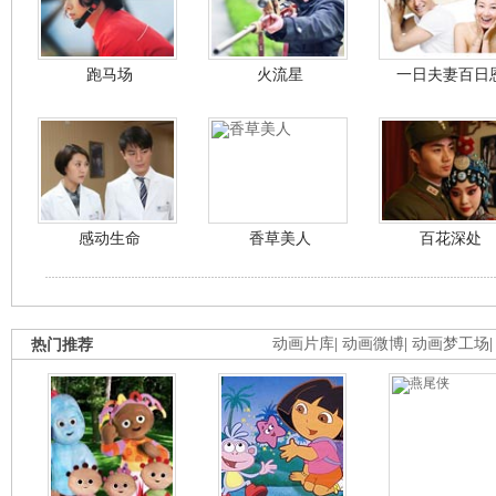
跑马场
火流星
一日夫妻百日
感动生命
香草美人
百花深处
热门推荐
动画片库
|
动画微博
|
动画梦工场