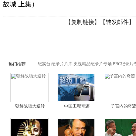
故城 上集）
【
复制链接
】【
转发邮件
】
热门推荐
纪实台
|
纪录片片库
|
央视精品纪录片专场
|
BBC纪录片
朝鲜战场大逆转
中国工程奇迹
子宫内的奇