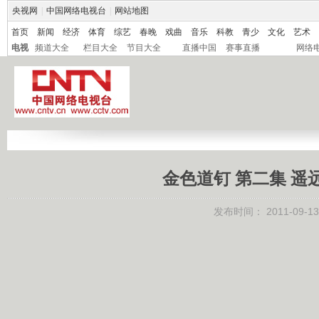
央视网
|
中国网络电视台
|
网站地图
首页
新闻
经济
体育
综艺
春晚
戏曲
音乐
科教
青少
文化
艺术
电视
频道大全
栏目大全
节目大全
直播中国
赛事直播
网络
金色道钉 第二集 遥远的
发布时间：
2011-09-13