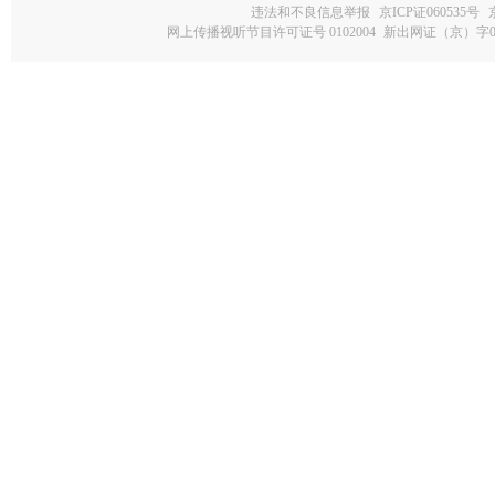
违法和不良信息举报
京ICP证060535号
网上传播视听节目许可证号 0102004
新出网证（京）字0