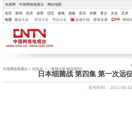
央视网
|
中国网络电视台
|
网站地图
首页
新闻
经济
体育
综艺
春晚
戏曲
音乐
科教
青少
文化
艺术
电视
频道大全
栏目大全
节目大全
直播中国
赛事直播
网络
中国网络电视台
>
纪实台
>
《发现之路·精选系列》
日本细菌战 第四集 第一次远征[发
发布时间：
2011-09-13