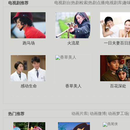
电视剧推荐
电视剧台
|
热剧检索
|
热剧点播
|
电视剧库
|
趣
跑马场
火流星
一日夫妻百日
感动生命
香草美人
百花深处
热门推荐
动画片库
|
动画微博
|
动画梦工场