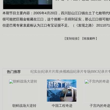
本期节目主要内容：2005年4月20日，四川彭山江口镇出土了七枚明
很可能把巨额金银藏在江口，这个推断一旦得到证实，那么江口很可能
但是巴蜀专家袁庭栋认为江口有宝证据不足。（《发现之路》 2011071
【
复制链接
】【
转发邮件
】
热门推荐
纪实台
|
纪录片片库
|
央视精品纪录片专场
|
BBC纪录片
朝鲜战场大逆转
中国工程奇迹
子宫内的奇