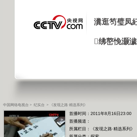
瀵逛笉璧凤
绋嶅悗灏
中国网络电视台
>
纪实台
>
《发现之路·精选系列》
首播时间：2011年8月16日23:00
首播频道：
所属栏目：
《发现之路·精选系列》
所属分类：探索