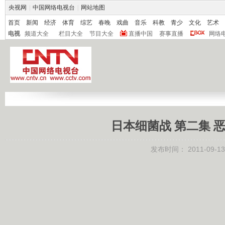
央视网
|
中国网络电视台
|
网站地图
首页
新闻
经济
体育
综艺
春晚
戏曲
音乐
科教
青少
文化
艺术
电视
频道大全
栏目大全
节目大全
直播中国
赛事直播
网络
日本细菌战 第二集 恶魔
发布时间：
2011-09-13