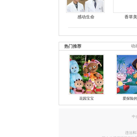
感动生命
香草
热门推荐
动
花园宝宝
爱探险
中
违法和