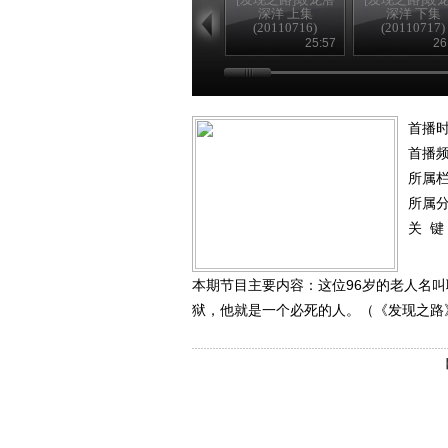
深洋 上集
深洋 下集
(20110716)
(20110717)
25:57
26
首播时
首播
所属
所属
关 键
本期节目主要内容：这位96岁的老人名
狱，他就是一个必死的人。（《发现之路》 2