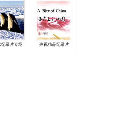
BC纪录片专场
央视精品纪录片