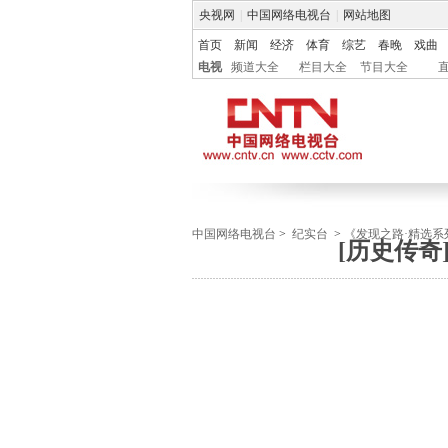
央视网
|
中国网络电视台
|
网站地图
首页
新闻
经济
体育
综艺
春晚
戏曲
电视
频道大全
栏目大全
节目大全
中国网络电视台
>
纪实台
>
《发现之路·精选系
[历史传奇]