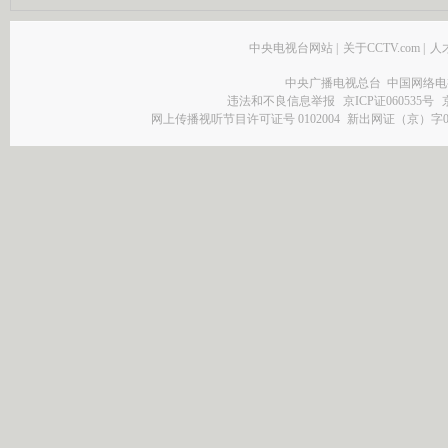
中央电视台网站
|
关于CCTV.com
|
人
中央广播电视总台 中国网络电
违法和不良信息举报
京ICP证060535号
网上传播视听节目许可证号 0102004
新出网证（京）字0