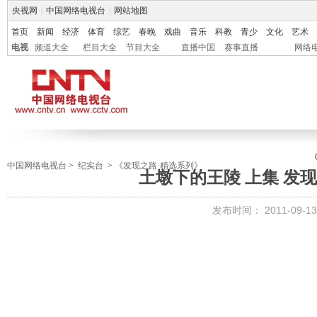
央视网
|
中国网络电视台
|
网站地图
首页
新闻
经济
体育
综艺
春晚
戏曲
音乐
科教
青少
文化
艺术
电视
频道大全
栏目大全
节目大全
直播中国
赛事直播
网络
中国网络电视台
>
纪实台
>
《发现之路·精选系列》
土墩下的王陵 上集 发现之路
发布时间：
2011-09-13