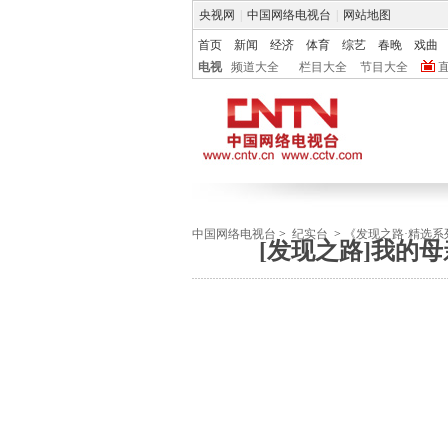
央视网
|
中国网络电视台
|
网站地图
首页
新闻
经济
体育
综艺
春晚
戏曲
电视
频道大全
栏目大全
节目大全
中国网络电视台
>
纪实台
>
《发现之路·精选系
[发现之路]我的