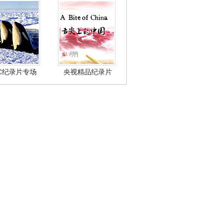
BC纪录片专场
央视精品纪录片