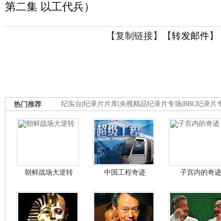
第二集 以工代兵）
【
复制链接
】【
转发邮件
】
热门推荐
纪实台
|
纪录片片库
|
央视精品纪录片专场
|
BBC纪录片
朝鲜战场大逆转
中国工程奇迹
子宫内的奇