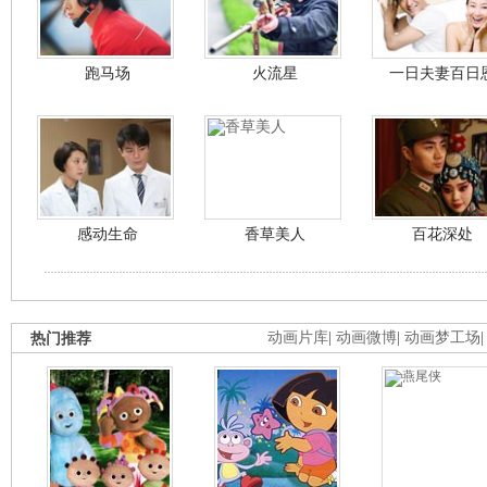
跑马场
火流星
一日夫妻百日
感动生命
香草美人
百花深处
热门推荐
动画片库
|
动画微博
|
动画梦工场