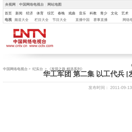
央视网
|
中国网络电视台
|
网站地图
首页
新闻
经济
体育
综艺
春晚
戏曲
音乐
科教
青少
文化
艺术
电视
频道大全
栏目大全
节目大全
直播中国
赛事直播
网络
中国网络电视台
>
纪实台
>
《发现之路·精选系列》
华工军团 第二集 以工代兵 [发现
发布时间：
2011-09-13