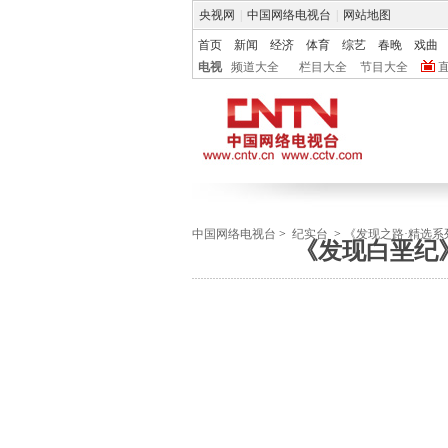
央视网
|
中国网络电视台
|
网站地图
首页
新闻
经济
体育
综艺
春晚
戏曲
电视
频道大全
栏目大全
节目大全
中国网络电视台
>
纪实台
>
《发现之路·精选系
《发现白垩纪》(