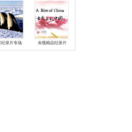
BC纪录片专场
央视精品纪录片