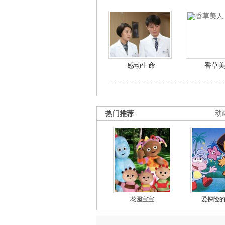
感动生命
香草
热门推荐
动
花园宝宝
爱探险