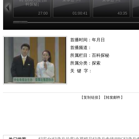
科探秘]
27:00
01:00:41
43:35
首播时间：年月日
首播频道：
所属栏目：
百科探秘
所属分类：探索
关 键 字：
【
复制链接
】【
转发邮件
】