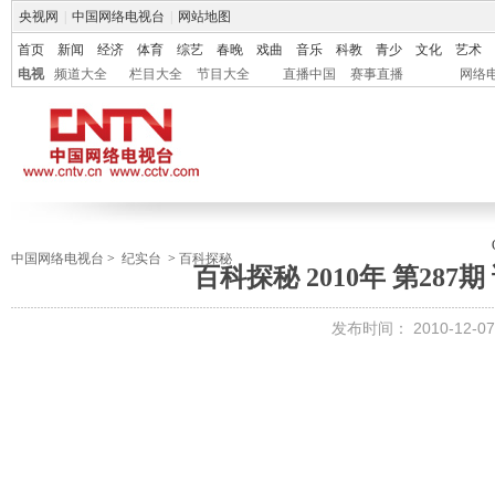
央视网
|
中国网络电视台
|
网站地图
首页
新闻
经济
体育
综艺
春晚
戏曲
音乐
科教
青少
文化
艺术
电视
频道大全
栏目大全
节目大全
直播中国
赛事直播
网络
中国网络电视台
>
纪实台
>
百科探秘
百科探秘 2010年 第28
发布时间：
2010-12-07