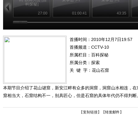
科探秘]
27:00
01:00:41
43:35
首播时间：2010年12月7日19:57
首播频道：
CCTV-10
所属栏目：
百科探秘
所属分类：探索
关 键 字：
花山石窟
本期节目介绍了花山谜窟，新安江畔有众多的洞窟，洞窟山水相连，在
窟相当大，石窟结构不一，别具匠心，但是石窟的具体年代仍不得判断
【
复制链接
】【
转发邮件
】