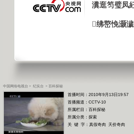
瀵逛笉璧凤
绋嶅悗灏
中国网络电视台
>
纪实台
>
百科探秘
首播时间：2010年9月13日19:57
首播频道：
CCTV-10
所属栏目：
百科探秘
所属分类：探索
关 键 字：
真假奇肉
天价奇肉