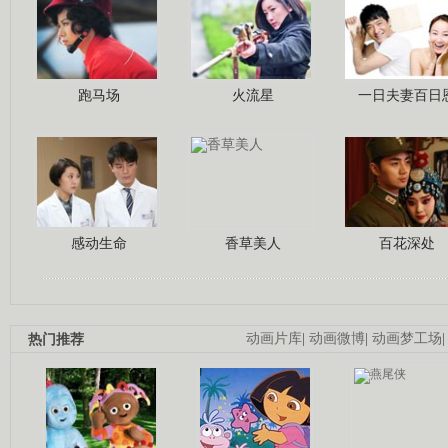
跑马场
火流星
一日夫妻百日
感动生命
香草美人
百花深处
热门推荐
动画片库
|
动画微博
|
动画梦工场