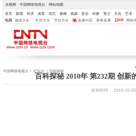
央视网
|
中国网络电视台
|
网站地图
首页
新闻
经济
体育
综艺
春晚
戏曲
音乐
科教
青少
文化
艺术
电视
频道大全
栏目大全
节目大全
直播中国
赛事直播
网络
中国网络电视台
>
纪实台
>
百科探秘
百科探秘 2010年 第232期 
发布时间：
2010-10-05