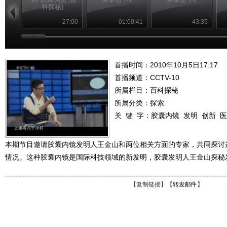
科探秘]
27:00
01:00:41
43:35
首播时间：2010年10月5日17:17
首播频道：
CCTV-10
所属栏目：
百科探秘
所属分类：探索
关 键 字：
胶囊内镜
发明
创新
医
本期节目邀请胶囊内镜发明人王金山和两位相关方面的专家，共同探讨
情况。这种胶囊内镜是国际科技领域的新发明，胶囊发明人王金山探秘
【
复制链接
】【
转发邮件
】