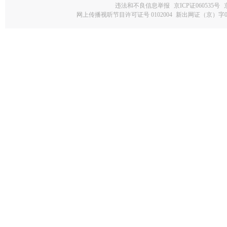
违法和不良信息举报
京ICP证060535号
网上传播视听节目许可证号 0102004
新出网证（京）字0