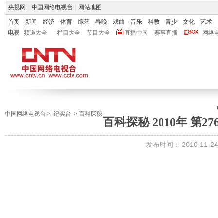
央视网
|
中国网络电视台
|
网站地图
首页
新闻
经济
体育
综艺
春晚
戏曲
音乐
科教
青少
文化
艺术
电视
频道大全
栏目大全
节目大全
直播中国
赛事直播
网络
中国网络电视台
>
纪实台
>
百科探秘
百科探秘 2010年 第2
发布时间：
2010-11-24