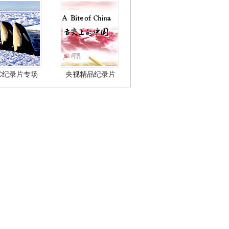
BC纪录片专场
央视精品纪录片