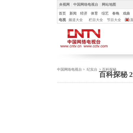
央视网
|
中国网络电视台
|
网站地图
首页
新闻
经济
体育
综艺
春晚
戏曲
电视
频道大全
栏目大全
节目大全
中国网络电视台
>
纪实台
>
百科探秘
百科探秘 2