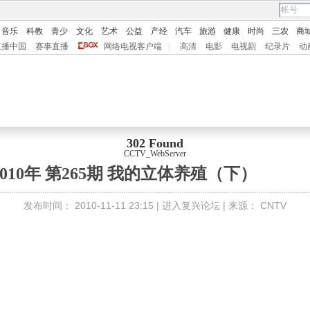
音乐
科教
青少
文化
艺术
公益
产经
汽车
旅游
健康
时尚
三农
商
直播中国
赛事直播
网络电视客户端
|
高清
电影
电视剧
纪录片
动
302 Found
CCTV_WebServer
010年 第265期 我的立体养殖（下）
发布时间：
2010-11-11 23:15 |
进入复兴论坛
| 来源：
CNTV