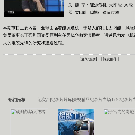
关 键 字：
能源危机
太阳能
风能
器
太阳能电池板
建造过程
本期节目主要内容：全球面临着能源危机，于是人们利用太阳能、风能
集团董事长丁强和国资委原副主任吴晓华做客演播室，讲述风力发电机
大的电装先锋的研究和建造过程。
【
复制链接
】【
转发邮件
】
热门推荐
纪实台
|
纪录片片库
|
央视精品纪录片专场
|
BBC纪录片