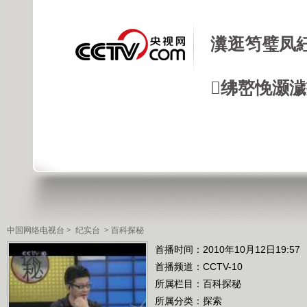
瀵逛笉璧凤
绋嶅悗灏
中国网络电视台
>
纪实台
>
百科探秘
首播时间：2010年10月12日19:57
首播频道：
CCTV-10
所属栏目：
百科探秘
所属分类：探索