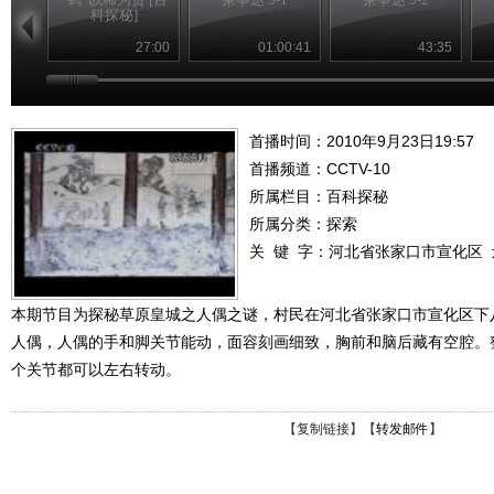
科探秘]
27:00
01:00:41
43:35
首播时间：2010年9月23日19:57
首播频道：
CCTV-10
所属栏目：
百科探秘
所属分类：探索
关 键 字：
河北省张家口市宣化区
本期节目为探秘草原皇城之人偶之谜，村民在河北省张家口市宣化区下
人偶，人偶的手和脚关节能动，面容刻画细致，胸前和脑后藏有空腔。
个关节都可以左右转动。
【
复制链接
】【
转发邮件
】