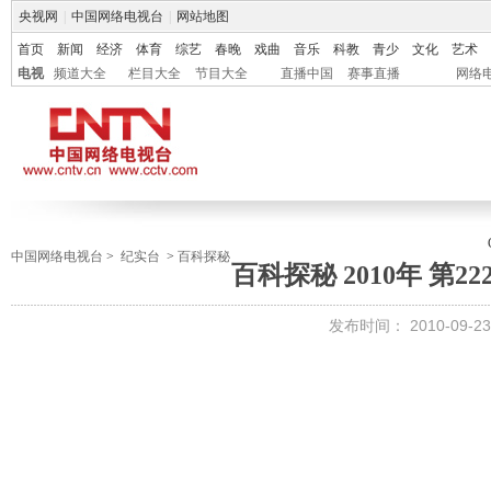
央视网
|
中国网络电视台
|
网站地图
首页
新闻
经济
体育
综艺
春晚
戏曲
音乐
科教
青少
文化
艺术
电视
频道大全
栏目大全
节目大全
直播中国
赛事直播
网络
中国网络电视台
>
纪实台
>
百科探秘
百科探秘 2010年 第2
发布时间：
2010-09-23