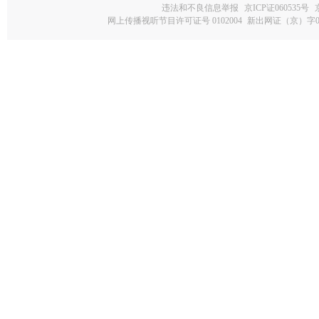
违法和不良信息举报
京ICP证060535号
网上传播视听节目许可证号 0102004
新出网证（京）字0