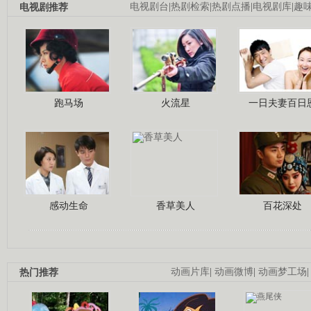
电视剧推荐
电视剧台
|
热剧检索
|
热剧点播
|
电视剧库
|
趣
跑马场
火流星
一日夫妻百日
感动生命
香草美人
百花深处
热门推荐
动画片库
|
动画微博
|
动画梦工场