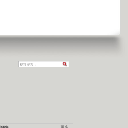
视频集
更多