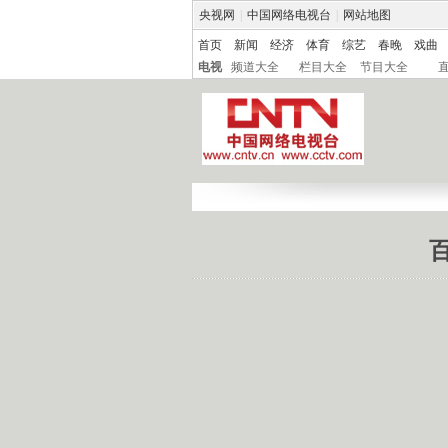
央视网
|
中国网络电视台
|
网站地图
首页
新闻
经济
体育
综艺
春晚
戏曲
电视
频道大全
栏目大全
节目大全
百