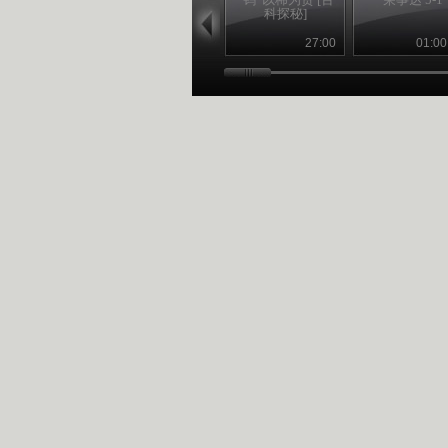
科探秘]
27:00
01:00