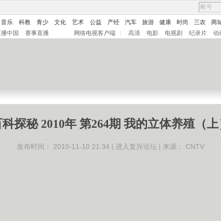
音乐
科教
青少
文化
艺术
公益
产经
汽车
旅游
健康
时尚
三农
商
直播中国
赛事直播
网络电视客户端
|
高清
电影
电视剧
纪录片
动
科探秘 2010年 第264期 我的立体养殖（
发布时间：
2010-11-10 21:34 |
进入复兴论坛
| 来源：
CNTV