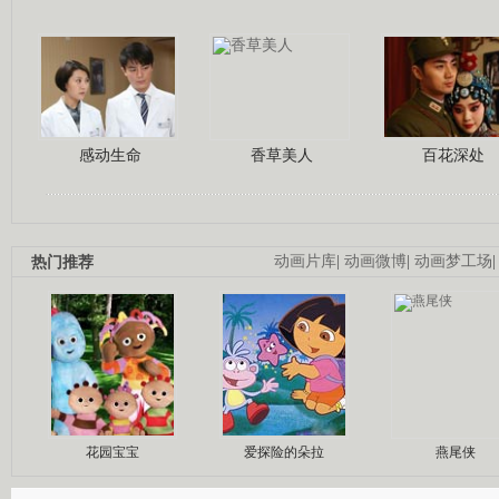
感动生命
香草美人
百花深处
热门推荐
动画片库
|
动画微博
|
动画梦工场
花园宝宝
爱探险的朵拉
燕尾侠