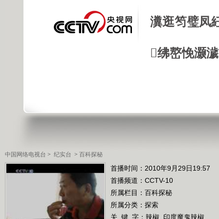
瀵逛笉璧凤
绋嶅悗灏
中国网络电视台
>
纪实台
>
百科探秘
首播时间：2010年9月29日19:57
首播频道：
CCTV-10
所属栏目：
百科探秘
所属分类：探索
关 键 字：
辣椒
印度魔鬼辣椒