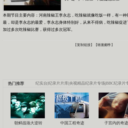
本期节目主要内容：河南辣椒王李永志，吃辣椒就像吃饭一样，有一种
最，却是李永志的最爱，李永志身体特别好，从来不得病，吃辣椒促进
加过多次吃辣椒比赛，获得过多次冠军。
【
复制链接
】【
转发邮件
】
热门推荐
纪实台
|
纪录片片库
|
央视精品纪录片专场
|
BBC纪录片
朝鲜战场大逆转
中国工程奇迹
子宫内的奇