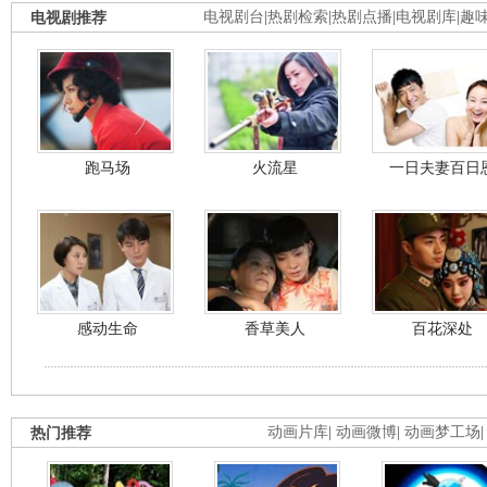
电视剧推荐
电视剧台
|
热剧检索
|
热剧点播
|
电视剧库
|
趣
跑马场
火流星
一日夫妻百日
感动生命
香草美人
百花深处
热门推荐
动画片库
|
动画微博
|
动画梦工场