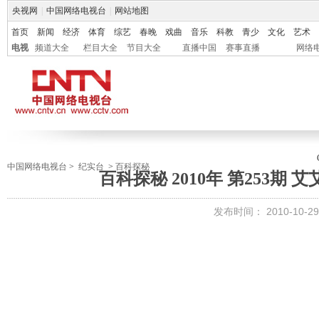
央视网
|
中国网络电视台
|
网站地图
首页
新闻
经济
体育
综艺
春晚
戏曲
音乐
科教
青少
文化
艺术
电视
频道大全
栏目大全
节目大全
直播中国
赛事直播
网络
中国网络电视台
>
纪实台
>
百科探秘
百科探秘 2010年 第253期
发布时间：
2010-10-29