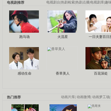
电视剧推荐
电视剧台
|
热剧检索
|
热剧点播
|
电视剧库
|
趣
跑马场
火流星
一日夫妻百日
感动生命
香草美人
百花深处
热门推荐
动画片库
|
动画微博
|
动画梦工场