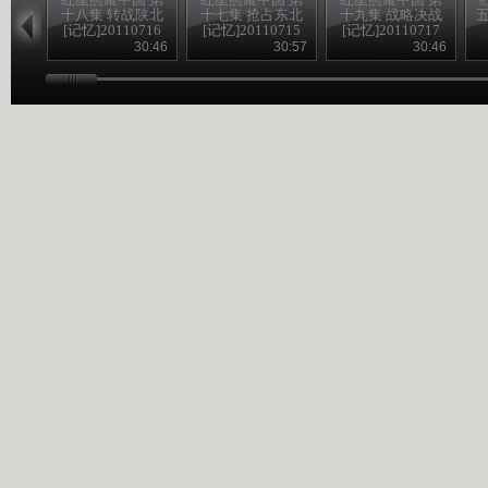
十八集 转战陕北
十七集 抢占东北
十九集 战略决战
五
[记忆]20110716
[记忆]20110715
[记忆]20110717
30:46
30:57
30:46