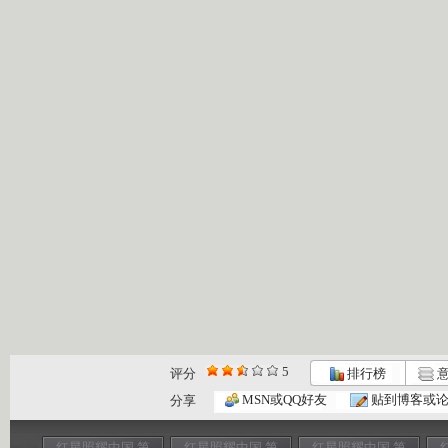
5
评分
排行榜
意
MSN或QQ好友
贴到博客或
分享
红星照耀中国 第
红星照耀中国 第
红星照耀中国 第