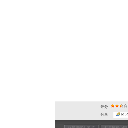
评分
MS
分享
红星照耀中国 第
红星照耀中国