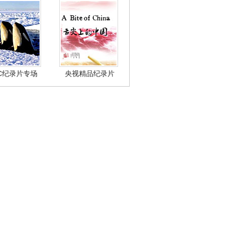
BC纪录片专场
央视精品纪录片