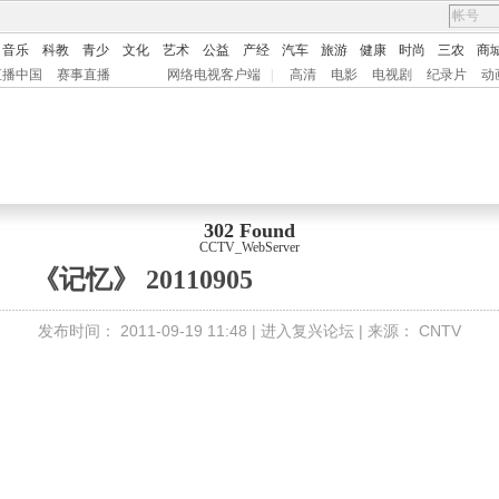
音乐
科教
青少
文化
艺术
公益
产经
汽车
旅游
健康
时尚
三农
商
直播中国
赛事直播
网络电视客户端
|
高清
电影
电视剧
纪录片
动
302 Found
CCTV_WebServer
《记忆》 20110905
发布时间：
2011-09-19 11:48 |
进入复兴论坛
| 来源：
CNTV