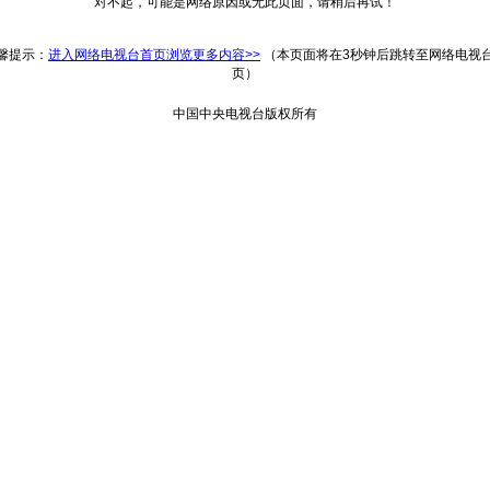
对不起，可能是网络原因或无此页面，请稍后再试！
返回
馨提示：
进入网络电视台首页浏览更多内容>>
（本页面将在3秒钟后跳转至网络电视
页）
中国中央电视台版权所有