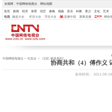
央视网
|
中国网络电视台
|
网站地图
首页
新闻
经济
体育
综艺
春晚
戏曲
音乐
科教
青少
文化
艺术
电视
频道大全
栏目大全
节目大全
直播中国
赛事直播
网络
中国网络电视台
>
纪实台
>
《记忆·精选系列》
协商共和（4）傅作义 记忆 
发布时间：
2011-09-19