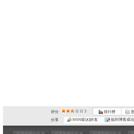
5
评分
排行榜
意
MSN或QQ好友
贴到博客或
分享
红星照耀中国 第
红星照耀中国 第
红星照耀中国 第