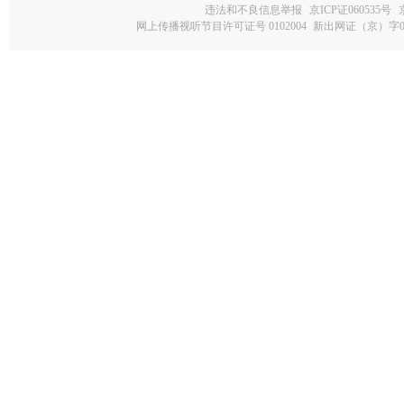
违法和不良信息举报
京ICP证060535号
网上传播视听节目许可证号 0102004
新出网证（京）字0