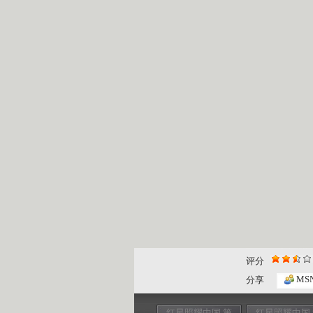
评分
MS
分享
红星照耀中国 第
红星照耀中国