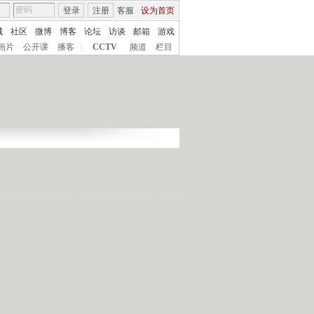
登录
注册
客服
设为首页
城
社区
微博
博客
论坛
访谈
邮箱
游戏
画片
公开课
播客
|
CCTV
频道
栏目