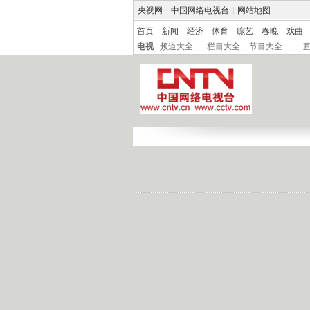
央视网
|
中国网络电视台
|
网站地图
首页
新闻
经济
体育
综艺
春晚
戏曲
电视
频道大全
栏目大全
节目大全