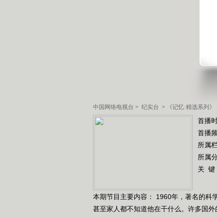
中国网络电视台
>
纪实台
>
《记忆·精选系列》
首播时
首播
所属
所属
关 键
本期节目主要内容： 1960年，著名的
甚至家人都不知道他在干什么。许多国外