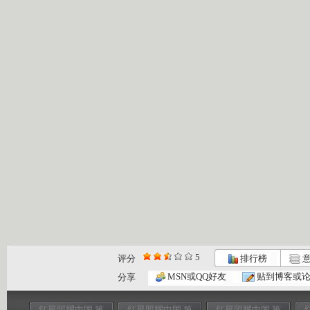
5
评分
排行榜
意
MSN或QQ好友
贴到博客或
分享
红星照耀中国 第
红星照耀中国 第
红星照耀中国 第