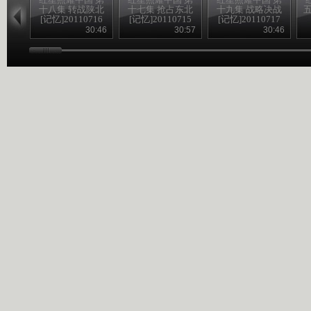
十八集 转战陕北
十七集 抢占东北
十九集 战略决战
五
[记忆]20110716
[记忆]20110715
[记忆]20110717
30:46
30:57
30:46