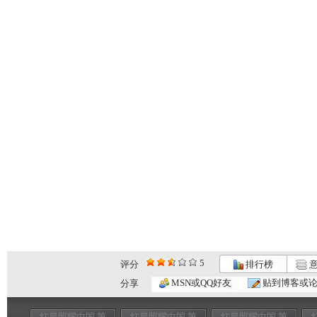
5
评分
排行榜
意
MSN或QQ好友
贴到博客或
分享
红星照耀中国 第
红星照耀中国 第
红星照耀中国 第