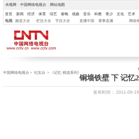
央视网
|
中国网络电视台
|
网站地图
首页
新闻
经济
体育
综艺
春晚
戏曲
音乐
科教
青少
文化
艺术
电视
频道大全
栏目大全
节目大全
直播中国
赛事直播
网络
中国网络电视台
>
纪实台
>
《记忆·精选系列》
铜墙铁壁 下 记忆20
发布时间：
2011-09-19