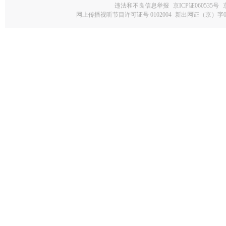
违法和不良信息举报
京ICP证060535号
网上传播视听节目许可证号 0102004
新出网证（京）字0