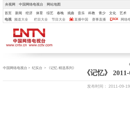
央视网
|
中国网络电视台
|
网站地图
首页
新闻
经济
体育
综艺
春晚
戏曲
音乐
科教
青少
文化
艺术
电视
频道大全
栏目大全
节目大全
直播中国
赛事直播
网络
中国网络电视台
>
纪实台
>
《记忆·精选系列》
《记忆》 2011-0
发布时间：
2011-09-19