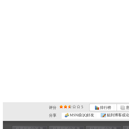
5
评分
排行榜
意
MSN或QQ好友
贴到博客或
分享
红星照耀中国 第
红星照耀中国 第
红星照耀中国 第