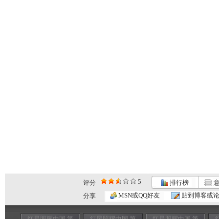
5
评分
排行榜
意
MSN或QQ好友
贴到博客或
分享
红星照耀中国 第
红星照耀中国 第
红星照耀中国 第