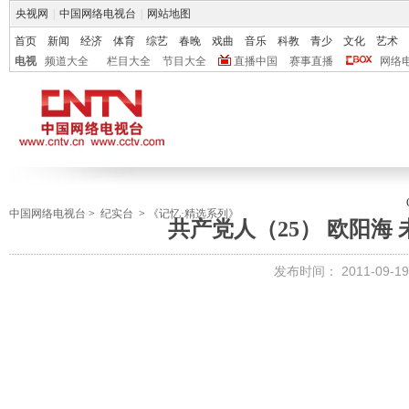
央视网
|
中国网络电视台
|
网站地图
首页
新闻
经济
体育
综艺
春晚
戏曲
音乐
科教
青少
文化
艺术
电视
频道大全
栏目大全
节目大全
直播中国
赛事直播
网络
中国网络电视台
>
纪实台
>
《记忆·精选系列》
共产党人（25） 欧阳海
发布时间：
2011-09-19