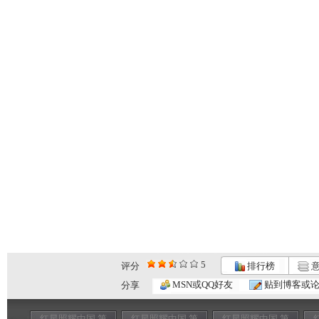
5
评分
排行榜
意
MSN或QQ好友
贴到博客或
分享
红星照耀中国 第
红星照耀中国 第
红星照耀中国 第