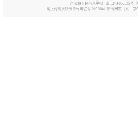
违法和不良信息举报
京ICP证060535号
网上传播视听节目许可证号 0102004
新出网证（京）字0