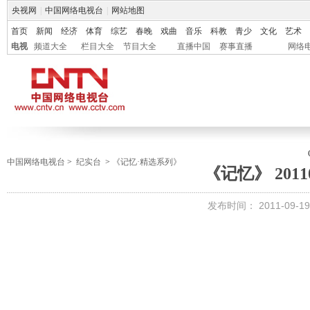
央视网
|
中国网络电视台
|
网站地图
首页
新闻
经济
体育
综艺
春晚
戏曲
音乐
科教
青少
文化
艺术
电视
频道大全
栏目大全
节目大全
直播中国
赛事直播
网络
中国网络电视台
>
纪实台
>
《记忆·精选系列》
《记忆》 20110
发布时间：
2011-09-19