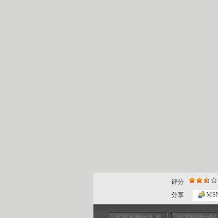
评分
MS
分享
红星照耀中国 第
红星照耀中国