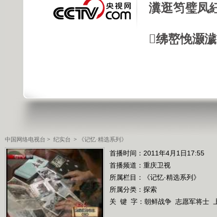
瀵逛笉璧凤
绋嶅悗灏
中国网络电视台
>
纪实台
>
《记忆·精选系列》
首播时间：2011年4月1日17:55
首播频道：
重庆卫视
所属栏目：
《记忆·精选系列》
所属分类：探索
关 键 字：
朝鲜战争
志愿军将士