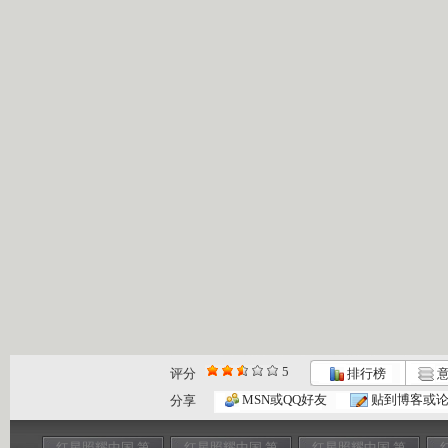
5
评分
排行榜
意
MSN或QQ好友
贴到博客或
分享
红星照耀中国 第
红星照耀中国 第
红星照耀中国 第