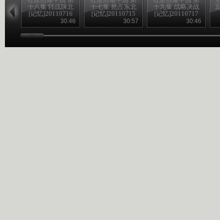
十八集 转战陕北
十七集 抢占东北
十九集 战略决战
五
[记忆]20110716
[记忆]20110715
[记忆]20110717
30:46
30:57
30:46