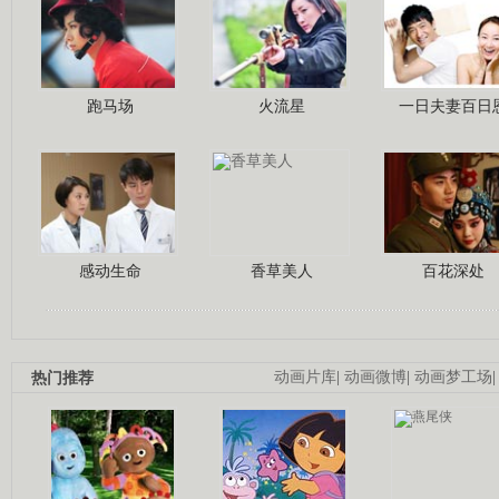
跑马场
火流星
一日夫妻百日
感动生命
香草美人
百花深处
热门推荐
动画片库
|
动画微博
|
动画梦工场