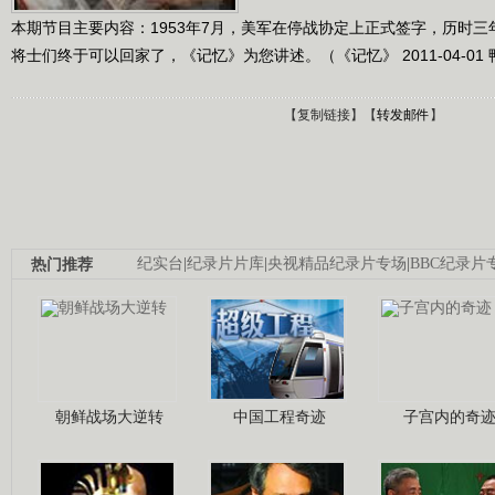
本期节目主要内容：1953年7月，美军在停战协定上正式签字，历时
将士们终于可以回家了，《记忆》为您讲述。（《记忆》 2011-04-01
【
复制链接
】【
转发邮件
】
热门推荐
纪实台
|
纪录片片库
|
央视精品纪录片专场
|
BBC纪录片
朝鲜战场大逆转
中国工程奇迹
子宫内的奇