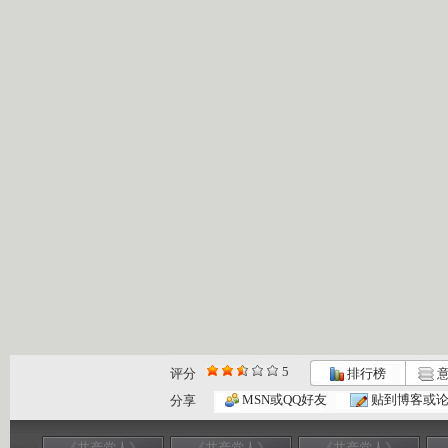
5
评分
排行榜
意
MSN或QQ好友
贴到博客或
分享
《共产党人》
《共产党人》
《共产党人》