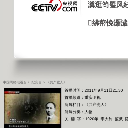
瀵逛笉璧凤
绋嶅悗灏
中国网络电视台
>
纪实台
>
《共产党人》
首播时间：2011年9月11日21:30
首播频道：
重庆卫视
所属栏目：
《共产党人》
所属分类：人物
关 键 字：
1920年
李大钊
监狱