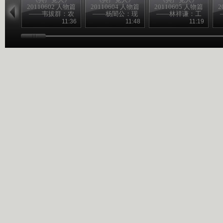
20110602 人物篇
20110604 人物篇
20110605 人物篇
2
——韦拔群：农
——杨闇公：现
——林祥谦：工
民的好拔哥
身信仰
人先锋
11:36
11:48
11:19