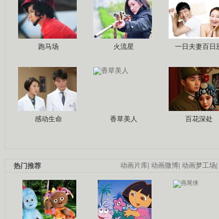
跑马场
火流星
一日夫妻百日
感动生命
香草美人
百花深处
热门推荐
动画片库
|
动画微博
|
动画梦工场