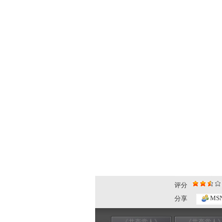
评分
MS
分享
《共产党人》
《共产党人