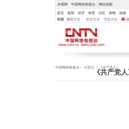
央视网
|
中国网络电视台
|
网站地图
首页
新闻
经济
体育
综艺
春晚
戏曲
电视
频道大全
栏目大全
节目大全
中国网络电视台
>
纪实台
>
《共产党人》
《共产党人》