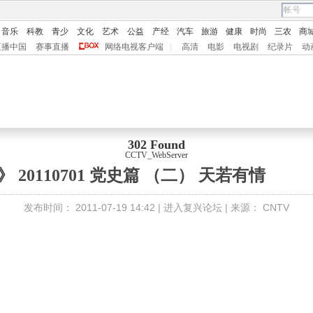
音乐
科教
青少
文化
艺术
公益
产经
汽车
旅游
健康
时尚
三农
商
直播中国
赛事直播
网络电视客户端
|
高清
电影
电视剧
纪录片
动
302 Found
CCTV_WebServer
 20110701 党史篇 （二） 天若有情
发布时间：
2011-07-19 14:42 |
进入复兴论坛
| 来源：
CNTV