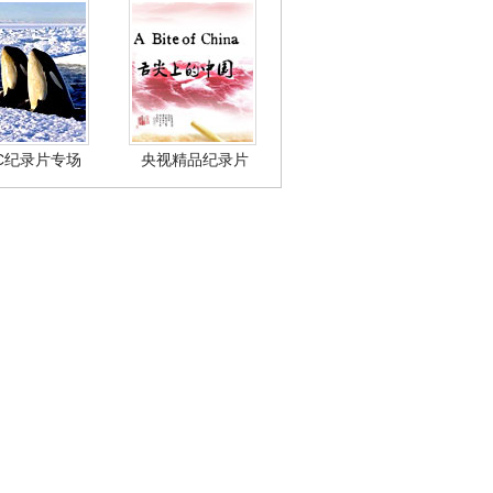
BC纪录片专场
央视精品纪录片