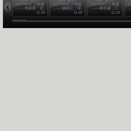
20110602 人物篇
20110604 人物篇
20110605 人物篇
2
——韦拔群：农
——杨闇公：现
——林祥谦：工
民的好拔哥
身信仰
人先锋
11:36
11:48
11:19