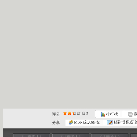
5
评分
排行榜
意
MSN或QQ好友
贴到博客或
分享
《共产党人》
《共产党人》
《共产党人》