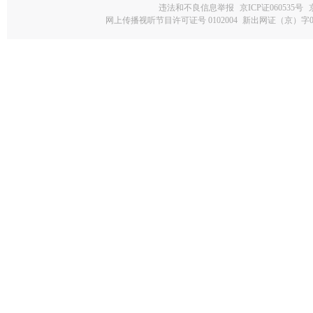
违法和不良信息举报
京ICP证060535号
网上传播视听节目许可证号 0102004
新出网证（京）字0