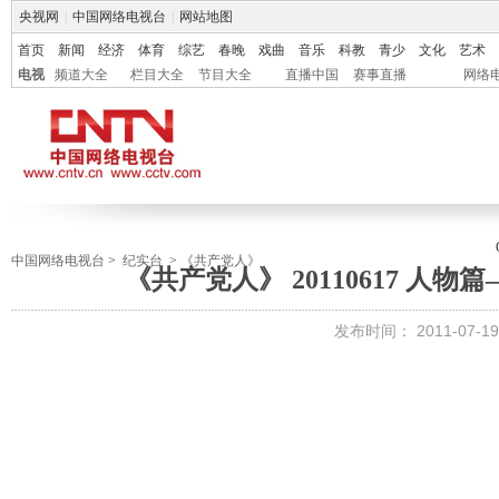
央视网
|
中国网络电视台
|
网站地图
首页
新闻
经济
体育
综艺
春晚
戏曲
音乐
科教
青少
文化
艺术
电视
频道大全
栏目大全
节目大全
直播中国
赛事直播
网络
中国网络电视台
>
纪实台
>
《共产党人》
《共产党人》 20110617 人
发布时间：
2011-07-19