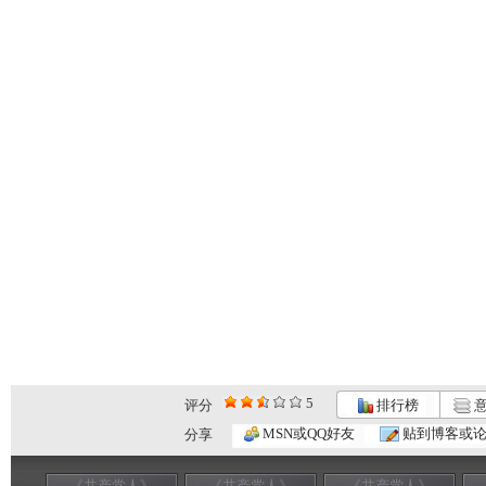
5
评分
排行榜
意
MSN或QQ好友
贴到博客或
分享
《共产党人》
《共产党人》
《共产党人》