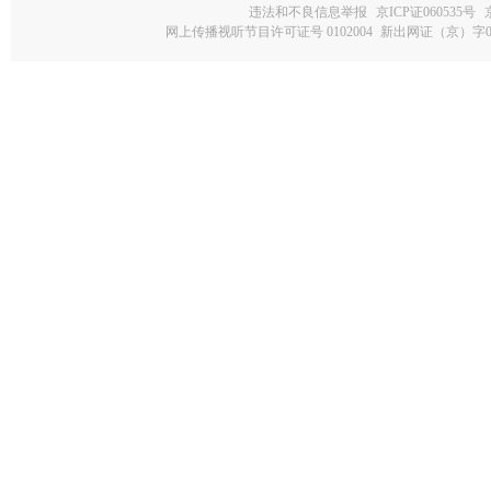
违法和不良信息举报
京ICP证060535号
网上传播视听节目许可证号 0102004
新出网证（京）字0