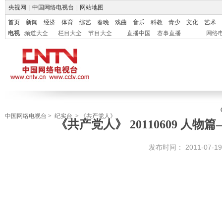
央视网
|
中国网络电视台
|
网站地图
首页
新闻
经济
体育
综艺
春晚
戏曲
音乐
科教
青少
文化
艺术
电视
频道大全
栏目大全
节目大全
直播中国
赛事直播
网络
中国网络电视台
>
纪实台
>
《共产党人》
《共产党人》 20110609 人
发布时间：
2011-07-19