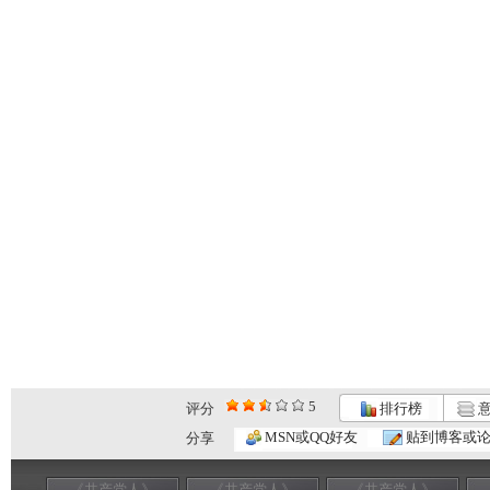
5
评分
排行榜
意
MSN或QQ好友
贴到博客或
分享
《共产党人》
《共产党人》
《共产党人》