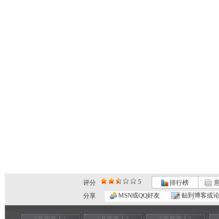
5
评分
排行榜
意
MSN或QQ好友
贴到博客或
分享
《共产党人》
《共产党人》
《共产党人》