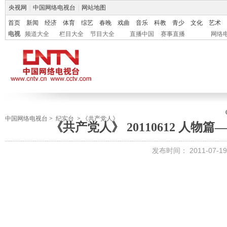
央视网
|
中国网络电视台
|
网站地图
首页
新闻
经济
体育
综艺
春晚
戏曲
音乐
科教
青少
文化
艺术
电视
频道大全
栏目大全
节目大全
直播中国
赛事直播
网络
中国网络电视台
>
纪实台
>
《共产党人》
《共产党人》 20110612 人
发布时间：
2011-07-19