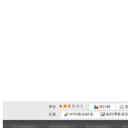
5
评分
排行榜
意
MSN或QQ好友
贴到博客或
分享
《共产党人》
《共产党人》
《共产党人》