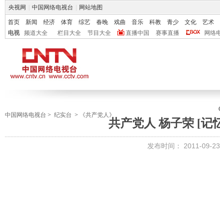
央视网
|
中国网络电视台
|
网站地图
首页
新闻
经济
体育
综艺
春晚
戏曲
音乐
科教
青少
文化
艺术
电视
频道大全
栏目大全
节目大全
直播中国
赛事直播
网络
中国网络电视台
>
纪实台
>
《共产党人》
共产党人 杨子荣 [记忆] 
发布时间：
2011-09-23