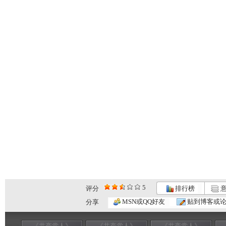
5
评分
排行榜
意
MSN或QQ好友
贴到博客或
分享
《共产党人》
《共产党人》
《共产党人》