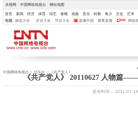
央视网
|
中国网络电视台
|
网站地图
首页
新闻
经济
体育
综艺
春晚
戏曲
音乐
科教
青少
文化
艺术
电视
频道大全
栏目大全
节目大全
直播中国
赛事直播
网络
中国网络电视台
>
纪实台
>
《共产党人》
《共产党人》 20110627 人物
发布时间：
2011-07-19