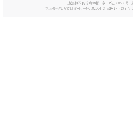
违法和不良信息举报
京ICP证060535号
网上传播视听节目许可证号 0102004
新出网证（京）字0