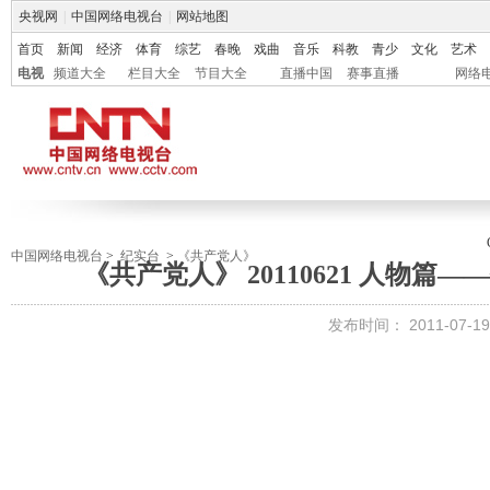
央视网
|
中国网络电视台
|
网站地图
首页
新闻
经济
体育
综艺
春晚
戏曲
音乐
科教
青少
文化
艺术
电视
频道大全
栏目大全
节目大全
直播中国
赛事直播
网络
中国网络电视台
>
纪实台
>
《共产党人》
《共产党人》 20110621 人物
发布时间：
2011-07-19