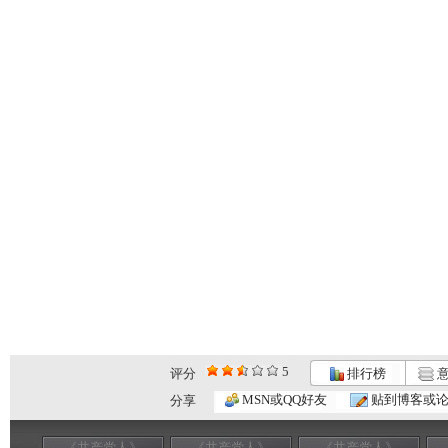
5
评分
排行榜
意
MSN或QQ好友
贴到博客或
分享
《共产党人》
《共产党人》
《共产党人》