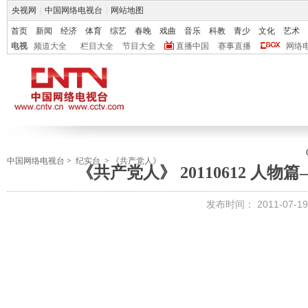
央视网
|
中国网络电视台
|
网站地图
首页
新闻
经济
体育
综艺
春晚
戏曲
音乐
科教
青少
文化
艺术
电视
频道大全
栏目大全
节目大全
直播中国
赛事直播
网络
中国网络电视台
>
纪实台
>
《共产党人》
《共产党人》 20110612 人
发布时间：
2011-07-19