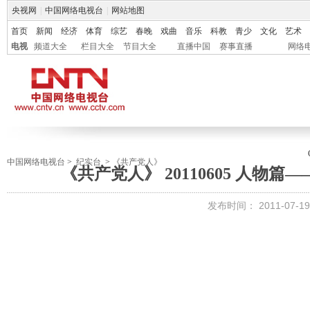
央视网
|
中国网络电视台
|
网站地图
首页
新闻
经济
体育
综艺
春晚
戏曲
音乐
科教
青少
文化
艺术
电视
频道大全
栏目大全
节目大全
直播中国
赛事直播
网络
中国网络电视台
>
纪实台
>
《共产党人》
《共产党人》 20110605 人物
发布时间：
2011-07-19