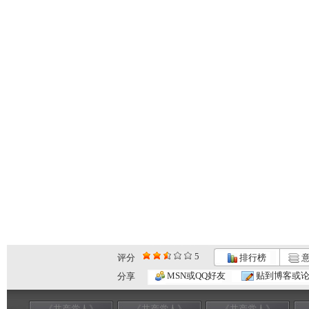
5
评分
排行榜
意
MSN或QQ好友
贴到博客或
分享
《共产党人》
《共产党人》
《共产党人》