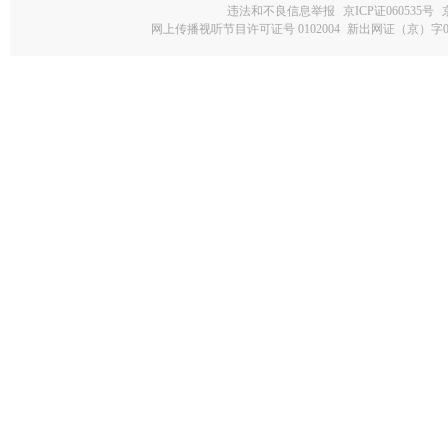
违法和不良信息举报
京ICP证060535号
网上传播视听节目许可证号 0102004
新出网证（京）字0