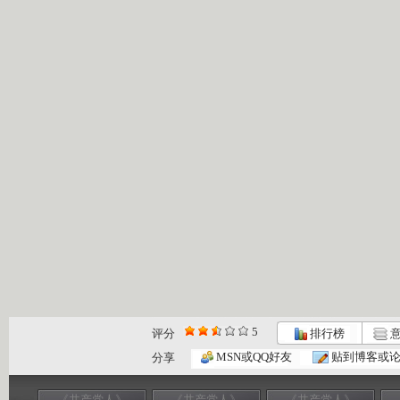
5
评分
排行榜
意
MSN或QQ好友
贴到博客或
分享
《共产党人》
《共产党人》
《共产党人》