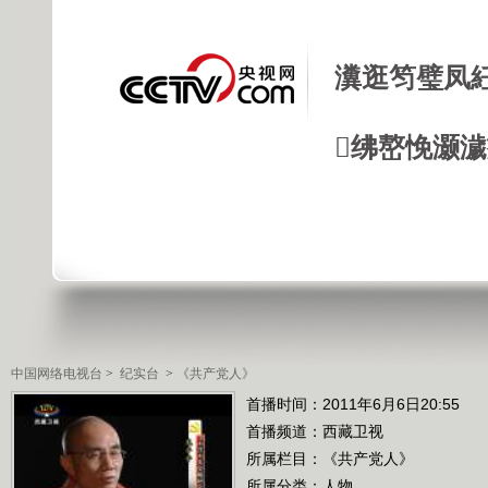
瀵逛笉璧凤
绋嶅悗灏
中国网络电视台
>
纪实台
>
《共产党人》
首播时间：2011年6月6日20:55
首播频道：
西藏卫视
所属栏目：
《共产党人》
所属分类：人物