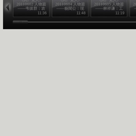
20110602 人物篇
20110604 人物篇
20110605 人物篇
2
——韦拔群：农
——杨闇公：现
——林祥谦：工
民的好拔哥
身信仰
人先锋
11:36
11:48
11:19