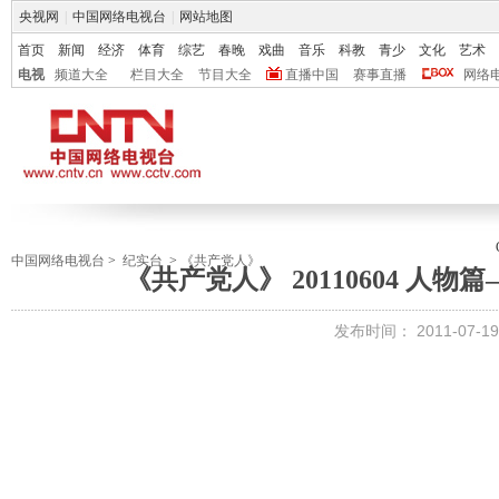
央视网
|
中国网络电视台
|
网站地图
首页
新闻
经济
体育
综艺
春晚
戏曲
音乐
科教
青少
文化
艺术
电视
频道大全
栏目大全
节目大全
直播中国
赛事直播
网络
中国网络电视台
>
纪实台
>
《共产党人》
《共产党人》 20110604 人
发布时间：
2011-07-19