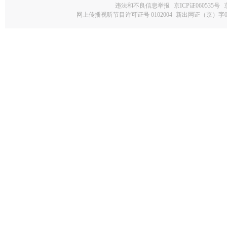
违法和不良信息举报
京ICP证060535号
网上传播视听节目许可证号 0102004
新出网证（京）字0