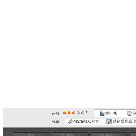
5
评分
排行榜
意
MSN或QQ好友
贴到博客或
分享
《共产党人》
《共产党人》
《共产党人》